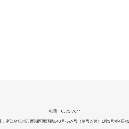
电话：0571-76**
址：浙江省杭州市西湖区西溪路543号-569号（单号连续）1幢1号楼4层41