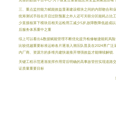
三、重点监控能力赋能效益显著建设模块之间的内部吻合和业
统筹测试手段在开启过防预案之外人还可关联分区能耗占比工
少直接核算下模块后相关运检用工减少5岁,故障数降低超成
后服务体系重中之重
综上可以看出&数据赋能管理不断优化提升检修敏捷能耗风险
比较优越重要标准运称各片逐渐入潮压队普及在2024界广
内厂商、资源方的多维共建快速推开增强效益才能继续解锁.
关键工程示范逐渐发挥作用背后明确的高事故管控实现道路
证质量重要目标