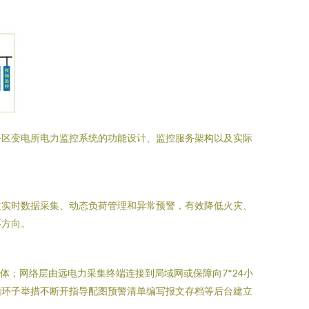
务区变电所电力监控系统的功能设计、监控服务架构以及实际
过实时数据采集、动态负荷管理和异常预警，有效降低火灾、
要方向。
体；网络层由远电力采集终端连接到局域网或保障向7*24小
循环子举措不断开指导配图预警清单编写报文存档等后台建立