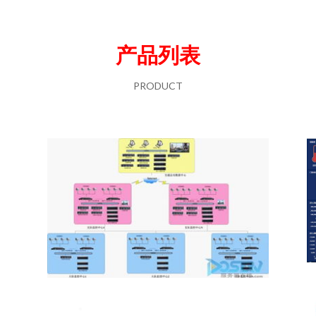
产品列表
PRODUCT