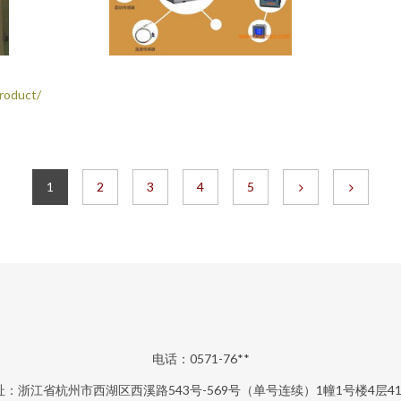
oduct/
1
2
3
4
5
电话：0571-76**
址：浙江省杭州市西湖区西溪路543号-569号（单号连续）1幢1号楼4层41