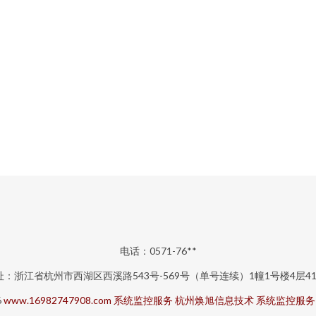
电话：0571-76**
址：浙江省杭州市西湖区西溪路543号-569号（单号连续）1幢1号楼4层41
6
www.16982747908.com
系统监控服务
杭州焕旭信息技术
系统监控服务