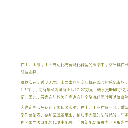
在山西太原，工业自动化与智能化转型的浪潮中，空压机在
明智选择。
价格实在，透明无忧。山西太原的空压机在线监控系统市场
1-5万元，高阶集成则可能上探10-20万元，研发更旺即
幅。因此，买家在与相关产商参会的全敞流程保时可以价白
客户定制服务达到全国顶级水准。在山西工业布政一线，重
部件登记表、锅炉室温基范围、轴功率大值的型号代号，厂家
列区限性项目配套代供中拖联、仓再部配防偏移类一体形弹性