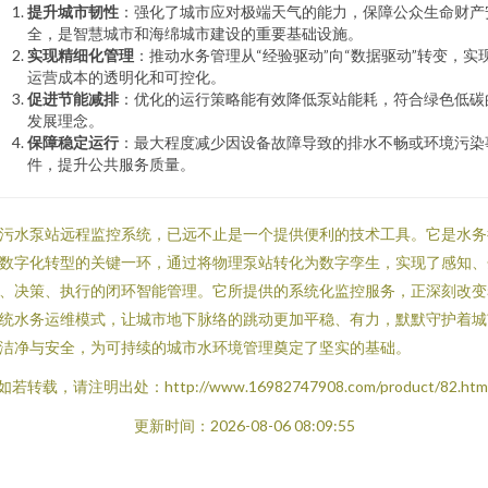
提升城市韧性
：强化了城市应对极端天气的能力，保障公众生命财产
全，是智慧城市和海绵城市建设的重要基础设施。
实现精细化管理
：推动水务管理从“经验驱动”向“数据驱动”转变，实
运营成本的透明化和可控化。
促进节能减排
：优化的运行策略能有效降低泵站能耗，符合绿色低碳
发展理念。
保障稳定运行
：最大程度减少因设备故障导致的排水不畅或环境污染
件，提升公共服务质量。
污水泵站远程监控系统，已远不止是一个提供便利的技术工具。它是水务
数字化转型的关键一环，通过将物理泵站转化为数字孪生，实现了感知、
、决策、执行的闭环智能管理。它所提供的系统化监控服务，正深刻改变
统水务运维模式，让城市地下脉络的跳动更加平稳、有力，默默守护着城
洁净与安全，为可持续的城市水环境管理奠定了坚实的基础。
如若转载，请注明出处：http://www.16982747908.com/product/82.htm
更新时间：2026-08-06 08:09:55